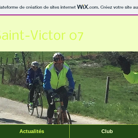
lateforme de création de sites internet
.com
. Créez votre site au
Saint-Victor 07
Actualités
Club