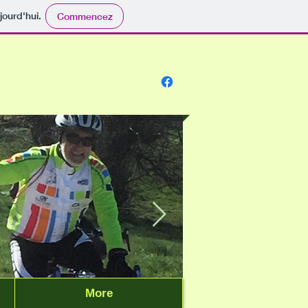
jourd'hui.
Commencez
More