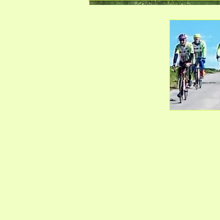
Sortie locale 14-03 (11) 